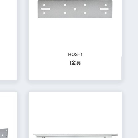
HOS-1
I金具