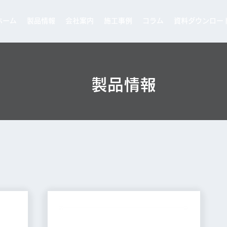
ホーム
製品情報
会社案内
施工事例
コラム
資料ダウンロー
​製品情報