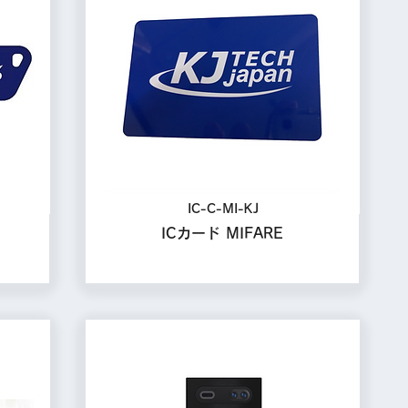
IC-C-MI-KJ
ICカード MIFARE