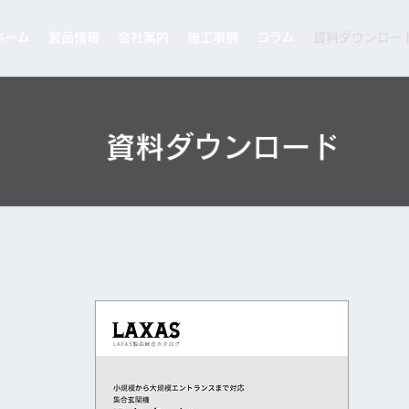
ホーム
製品情報
会社案内
施工事例
コラム
資料ダウンロー
​資料ダウンロード