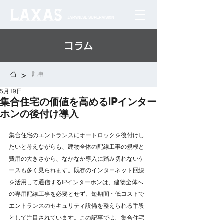
JAPANESE SUPERVISION
コラム
>
記事
5月19日
集合住宅の価値を高めるIPインター
ホンの後付け導入
集合住宅のエントランスにオートロックを後付けし
たいと考えながらも、建物全体の配線工事の規模と
費用の大きさから、なかなか導入に踏み切れないケ
ースも多く見られます。既存のインターネット回線
を活用して通信するIPインターホンは、建物全体へ
の専用配線工事を必要とせず、短期間・低コストで
エントランスのセキュリティ設備を整えられる手段
として注目されています。この記事では、集合住宅