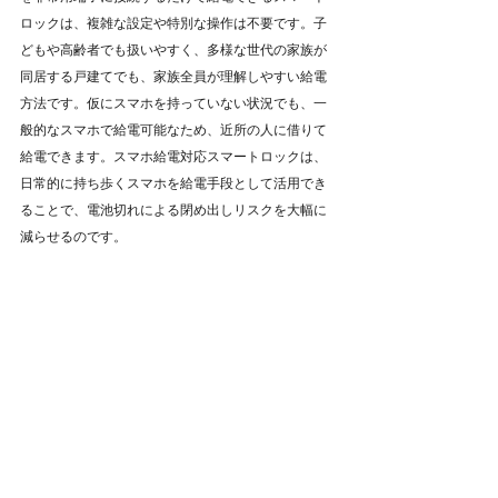
ロックは、複雑な設定や特別な操作は不要です。子
どもや高齢者でも扱いやすく、多様な世代の家族が
同居する戸建てでも、家族全員が理解しやすい給電
方法です。仮にスマホを持っていない状況でも、一
般的なスマホで給電可能なため、近所の人に借りて
給電できます。スマホ給電対応スマートロックは、
日常的に持ち歩くスマホを給電手段として活用でき
ることで、電池切れによる閉め出しリスクを大幅に
減らせるのです。