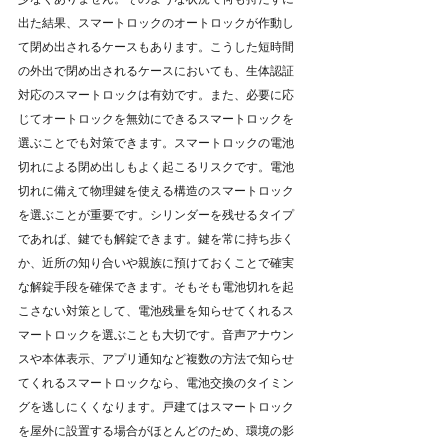
出た結果、スマートロックのオートロックが作動し
て閉め出されるケースもあります。こうした短時間
の外出で閉め出されるケースにおいても、生体認証
対応のスマートロックは有効です。また、必要に応
じてオートロックを無効にできるスマートロックを
選ぶことでも対策できます。スマートロックの電池
切れによる閉め出しもよく起こるリスクです。電池
切れに備えて物理鍵を使える構造のスマートロック
を選ぶことが重要です。シリンダーを残せるタイプ
であれば、鍵でも解錠できます。鍵を常に持ち歩く
か、近所の知り合いや親族に預けておくことで確実
な解錠手段を確保できます。そもそも電池切れを起
こさない対策として、電池残量を知らせてくれるス
マートロックを選ぶことも大切です。音声アナウン
スや本体表示、アプリ通知など複数の方法で知らせ
てくれるスマートロックなら、電池交換のタイミン
グを逃しにくくなります。戸建てはスマートロック
を屋外に設置する場合がほとんどのため、環境の影