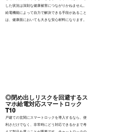
した状況は深刻な健康被害につながりかねません。
給電機能によって自力で解決できる手段があること
は、健康面においても大きな安心材料になります。
◎閉め出しリスクを回避するス
マホ給電対応スマートロック
T10
戸建ての玄関にスマートロックを導入するなら、便
利さだけでなく、非常時にどう対応できるかまで考
えて製品を選ぶことが重要です。チャットロックの