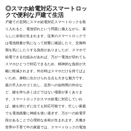
◎スマホ給電対応スマートロッ
クで便利な戸建て生活
戸建ての玄関にスマホ給電対応スマートロックを取
り入れると、電池切れという問題に備えながら、暮
らしに余裕が生まれます。従来のスマートロックで
は電池残量が気になって頻繁に確認したり、交換時
期を気にしたりする負担がありましたが、スマホで
給電できる仕組みがあれば、万が一電池が切れても
スマホひとつで対応できるため、精神的な負担が大
幅に軽減されます。外出時はスマホだけを持てばよ
いため、身軽に出かけられる点も大きな魅力です。
庭の手入れやゴミ出し、近所への短時間の外出な
ど、鍵を持ち歩くほどではない場面が多くありま
す。スマートロックがスマホ給電に対応していれ
ば、鍵を持たずに出ても対応可能です。忙しい家庭
でも電池残量に神経を使い過ぎず、万が一の給電手
段があることで心理的な余裕が生まれます。共働き
世帯や子育て中の家庭では、スマートロックの電池