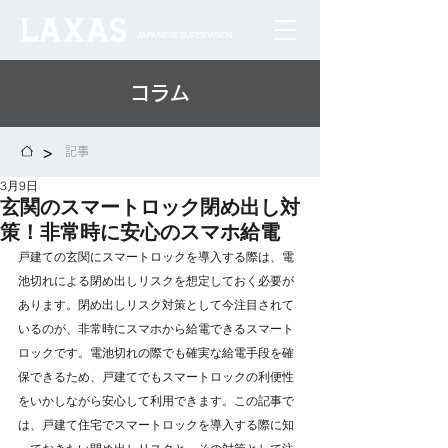
JAPANESE SUPERVISION
コラム
>
記事
3月9日
玄関のスマートロック閉め出し対
策！非常時に安心のスマホ給電
戸建ての玄関にスマートロックを導入する際は、電
池切れによる閉め出しリスクを想定しておく必要が
あります。閉め出しリスク対策として今注目されて
いるのが、非常時にスマホから給電できるスマート
ロックです。電池切れの際でも確実な給電手段を確
保できるため、戸建てでもスマートロックの利便性
をいかしながら安心して利用できます。この記事で
は、戸建て住宅でスマートロックを導入する際に知