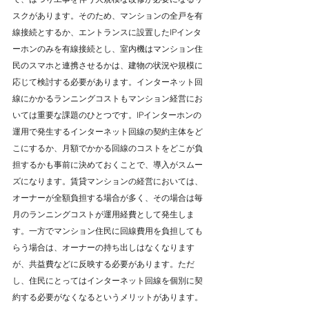
スクがあります。そのため、マンションの全戸を有
線接続とするか、エントランスに設置したIPインタ
ーホンのみを有線接続とし、室内機はマンション住
民のスマホと連携させるかは、建物の状況や規模に
応じて検討する必要があります。インターネット回
線にかかるランニングコストもマンション経営にお
いては重要な課題のひとつです。IPインターホンの
運用で発生するインターネット回線の契約主体をど
こにするか、月額でかかる回線のコストをどこが負
担するかも事前に決めておくことで、導入がスムー
ズになります。賃貸マンションの経営においては、
オーナーが全額負担する場合が多く、その場合は毎
月のランニングコストが運用経費として発生しま
す。一方でマンション住民に回線費用を負担しても
らう場合は、オーナーの持ち出しはなくなります
が、共益費などに反映する必要があります。ただ
し、住民にとってはインターネット回線を個別に契
約する必要がなくなるというメリットがあります。