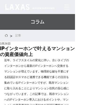
JAPANESE SUPERVISION
コラム
>
記事
3月26日
IPインターホンで叶えるマンション
の資産価値向上
近年、ライフスタイルの変化に伴い、古いタイプの
インターホンから最新のIPインターホンへ交換する
マンションが増えています。物理的な鍵を不要にす
る顔認証やスマホと連携できる機能で多くの注目を
集めているIPインターホンですが、既存マンション
に取り入れることによりマンション住民の安心感に
つながっています。この記事では、既存マンション
へのIPインターホン導入におけるポイントや、マン