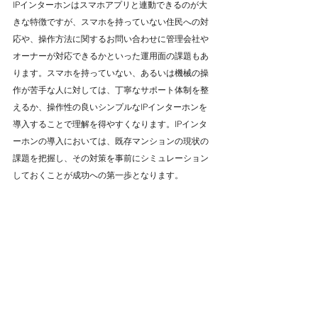
IPインターホンはスマホアプリと連動できるのが大
きな特徴ですが、スマホを持っていない住民への対
応や、操作方法に関するお問い合わせに管理会社や
オーナーが対応できるかといった運用面の課題もあ
ります。スマホを持っていない、あるいは機械の操
作が苦手な人に対しては、丁寧なサポート体制を整
えるか、操作性の良いシンプルなIPインターホンを
導入することで理解を得やすくなります。IPインタ
ーホンの導入においては、既存マンションの現状の
課題を把握し、その対策を事前にシミュレーション
しておくことが成功への第一歩となります。