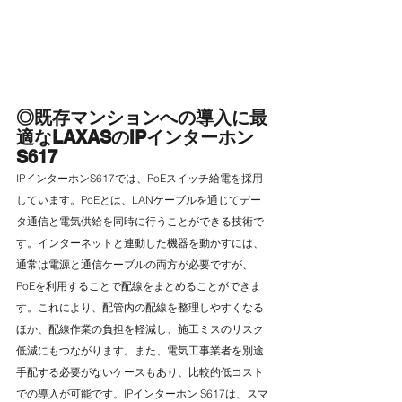
◎既存マンションへの導入に最
適なLAXASのIPインターホン
S617
IPインターホンS617では、PoEスイッチ給電を採用
しています。PoEとは、LANケーブルを通じてデー
タ通信と電気供給を同時に行うことができる技術で
す。インターネットと連動した機器を動かすには、
通常は電源と通信ケーブルの両方が必要ですが、
PoEを利用することで配線をまとめることができま
す。これにより、配管内の配線を整理しやすくなる
ほか、配線作業の負担を軽減し、施工ミスのリスク
低減にもつながります。また、電気工事業者を別途
手配する必要がないケースもあり、比較的低コスト
での導入が可能です。IPインターホン S617は、スマ