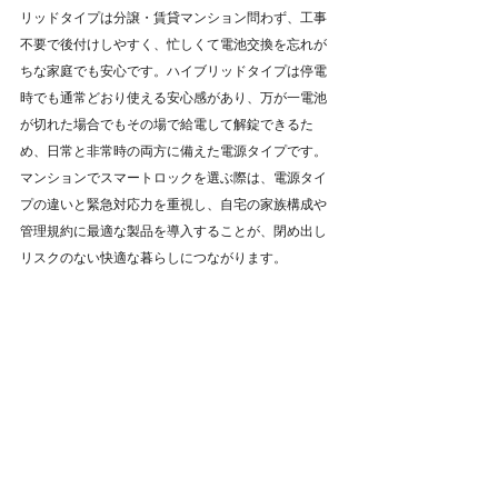
リッドタイプは分譲・賃貸マンション問わず、工事
不要で後付けしやすく、忙しくて電池交換を忘れが
ちな家庭でも安心です。ハイブリッドタイプは停電
時でも通常どおり使える安心感があり、万が一電池
が切れた場合でもその場で給電して解錠できるた
め、日常と非常時の両方に備えた電源タイプです。
マンションでスマートロックを選ぶ際は、電源タイ
プの違いと緊急対応力を重視し、自宅の家族構成や
管理規約に最適な製品を導入することが、閉め出し
リスクのない快適な暮らしにつながります。