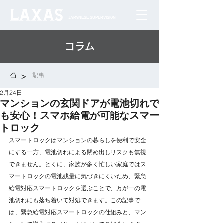
JAPANESE SUPERVISION
コラム
>
記事
2月24日
マンションの玄関ドアが電池切れで
も安心！スマホ給電が可能なスマー
トロック
スマートロックはマンションの暮らしを便利で安全
にする一方、電池切れによる閉め出しリスクも無視
できません。とくに、家族が多く忙しい家庭ではス
マートロックの電池残量に気づきにくいため、緊急
給電対応スマートロックを選ぶことで、万が一の電
池切れにも落ち着いて対処できます。この記事で
は、緊急給電対応スマートロックの仕組みと、マン